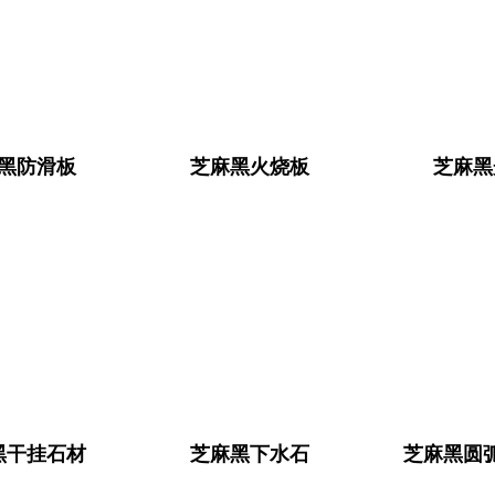
黑防滑板
芝麻黑火烧板
芝麻黑
黑干挂石材
芝麻黑下水石
芝麻黑圆