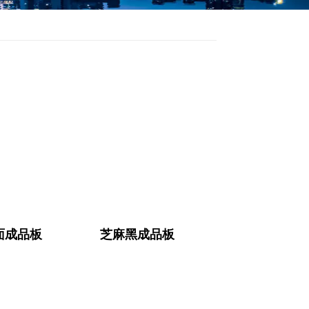
面成品板
芝麻黑成品板