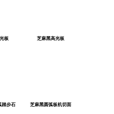
光板
芝麻黑高光板
弧踏步石
芝麻黑圆弧板机切面