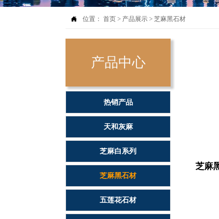

位置：
首页
>
产品展示
>
芝麻黑石材
产品中心
热销产品
天和灰麻
芝麻白系列
芝麻
芝麻黑石材
五莲花石材