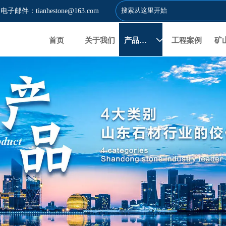
电子邮件：tianhestone@163.com
首页
关于我们
产品展示
工程案例
矿
