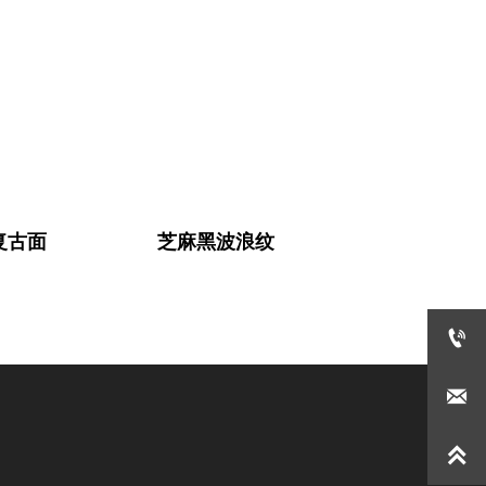
复古面
芝麻黑波浪纹


