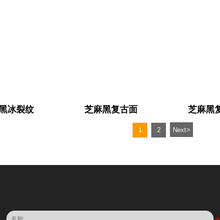
黑冰裂纹
芝麻黑复古面
芝麻黑
>
1
2
Next