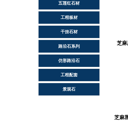
五莲红石材
工程板材
干挂石材
芝麻
路沿石系列
仿形路沿石
工程配套
景观石
芝麻